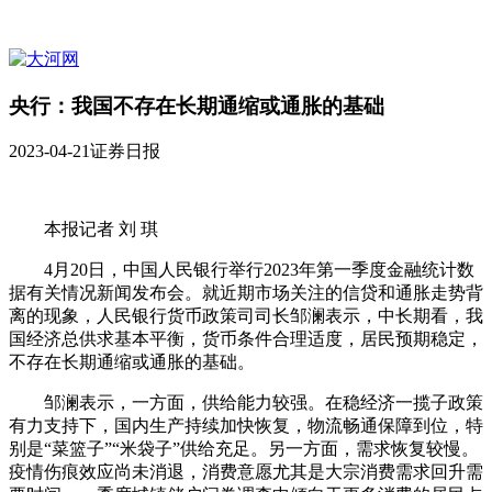
央行：我国不存在长期通缩或通胀的基础
2023-04-21
证券日报
本报记者 刘 琪
4月20日，中国人民银行举行2023年第一季度金融统计数
据有关情况新闻发布会。就近期市场关注的信贷和通胀走势背
离的现象，人民银行货币政策司司长邹澜表示，中长期看，我
国经济总供求基本平衡，货币条件合理适度，居民预期稳定，
不存在长期通缩或通胀的基础。
邹澜表示，一方面，供给能力较强。在稳经济一揽子政策
有力支持下，国内生产持续加快恢复，物流畅通保障到位，特
别是“菜篮子”“米袋子”供给充足。另一方面，需求恢复较慢。
疫情伤痕效应尚未消退，消费意愿尤其是大宗消费需求回升需