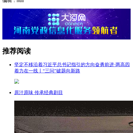
编辑：null
推荐阅读
坚定不移沿着习近平总书记指引的方向奋勇前进·两高四
着力在一线丨“三问”破题向新路
原汁原味 传承经典剧目