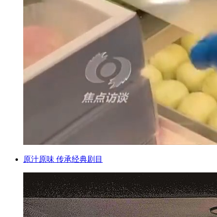
原汁原味 传承经典剧目