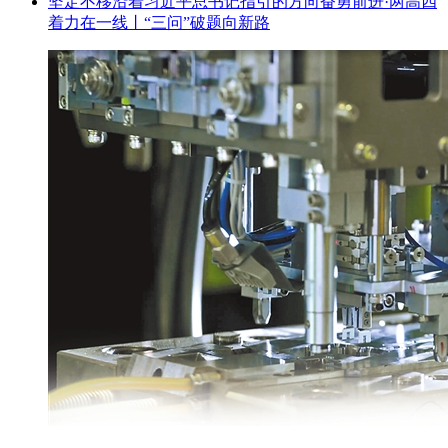
坚定不移沿着习近平总书记指引的方向奋勇前进·两高四
着力在一线丨“三问”破题向新路