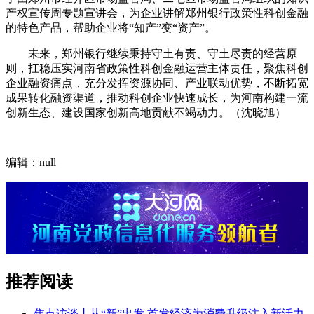
产权宣传周专题宣讲会，为企业讲解郑州银行政策性科创金融
的特色产品，帮助企业将“知产”变“资产”。
未来，郑州银行继续秉持守土有责、守土尽责的经营原
则，扛稳压实河南省政策性科创金融运营主体责任，聚焦科创
企业融资痛点，充分发挥资源协同、产业联动优势，不断拓宽
成果转化融资渠道，推动科创企业快速成长，为河南构建一流
创新生态、建设国家创新高地贡献不竭动力。（沈晓旭）
编辑：null
推荐阅读
焦点访谈丨从“新”出发 首发经济为消费升级注入新活力