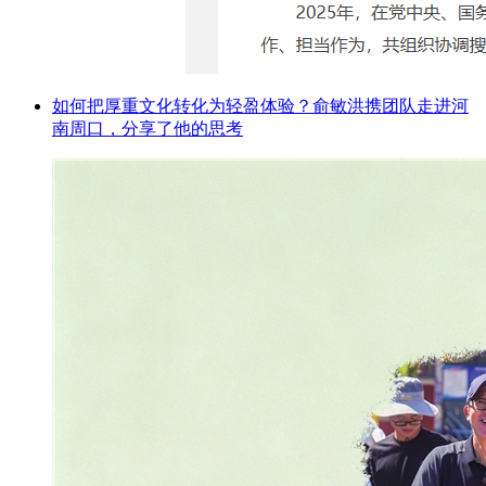
如何把厚重文化转化为轻盈体验？俞敏洪携团队走进河
南周口，分享了他的思考