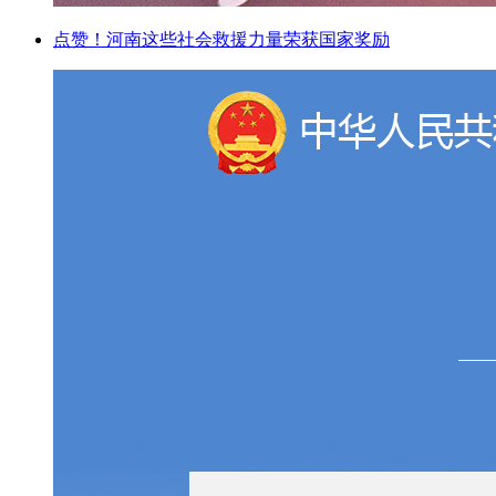
点赞！河南这些社会救援力量荣获国家奖励