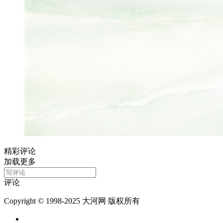
精彩评论
加载更多
评论
Copyright © 1998-2025 大河网 版权所有