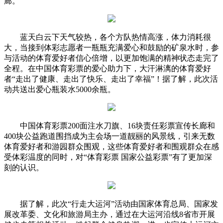
廊。
蓝天白云下天气较热，各个方队热情高涨，体力消耗很
大，当接到体彩志愿者一瓶瓶充满爱心和鼓励的矿泉水时，参
与活动的体育爱好者信心倍增，以更加饱满的精神状态走完了
全程。在中国体育彩票的爱心助力下，大汗淋漓的体育爱好
者“走出了健康、走出了快乐、走出了幸福”！据了解，此次活
动共送出爱心瓶装水5000余瓶。
中国体育彩票200面注水刀旗、16块责任彩票宣传长廊和
400块公益跑道围挡成为主会场一道靓丽的风景线，引来无数
体育爱好者和游园群众围观，这些体育爱好者和围观群众在感
受体彩温度的同时，对“体育彩票 国家公益彩票”有了更加深
刻的认识。
据了解，此次“行走大运河”活动由国家体育总局、国家发
展改革委、文化和旅游局主办，通过在大运河沿线8省市开展