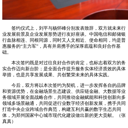
签约仪式上，刘平与杨怀峰分别发表致辞，双方就未来行
业发展前景及企业发展形势进行友好座谈。中国电信和邮储银
行血脉相连、同根同源，同时又人文相近、使命相同，均是普
惠服务的“主力军”，具有并肩携手的深厚底蕴和良好合作基
础。
本次签约既是对过往良好合作的肯定，也标志着双方的务
实合作迈向新台阶；是全面合作提升服务实体经济质效的具体
举措，也是共享发展成果、共创繁荣未来的具体实践。
今后，双方将以本次签约为契机，进一步发挥各自的品牌
和资源优势，在金融场景生态建设、供应链金融、大数据等业
务领域开展全面战略合作，共同推动金融赋能和科技创新向多
领域多场景融通，共同促进行业数字经济创新发展，携手共同
打造中央企业跨域合作典范，构建互利共赢的数字生态共同
体，为郑州国家中心城市现代化建设做出新的更大贡献。（张
真真）