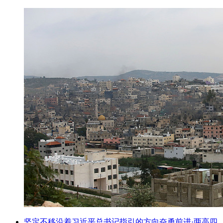
坚定不移沿着习近平总书记指引的方向奋勇前进·两高四