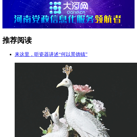
推荐阅读
来这里，听瓷器讲述“何以景德镇”