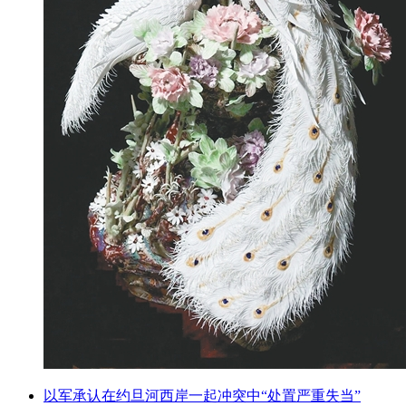
以军承认在约旦河西岸一起冲突中“处置严重失当”