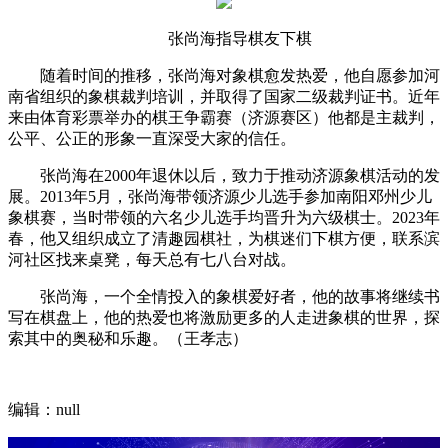
张尚海指导棋友下棋
随着时间的推移，张尚海对象棋愈发热爱，他自愿参加河
南省组织的象棋裁判培训，并取得了国家二级裁判证书。近年
来由体育彩票举办的棋王争霸赛（济源赛区）他都是主裁判，
公平、公正的形象一直深受大家的信任。
张尚海在2000年退休以后，致力于推动济源象棋活动的发
展。2013年5月，张尚海带领济源少儿选手参加南阳邓州少儿
象棋赛，当时带领的六名少儿选手均晋升为六级棋士。2023年
春，他又组织成立了清趣园棋社，为棋迷们下棋方便，联系滨
河社区找来桌凳，每天总有七八台对战。
张尚海，一个全情投入的象棋爱好者，他的故事将继续书
写在棋盘上，他的热爱也将激励更多的人走进象棋的世界，探
索其中的奥秘和乐趣。（王孝志）
编辑：null