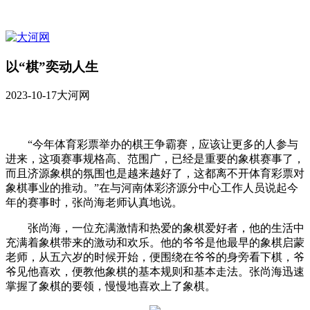
以“棋”奕动人生
2023-10-17
大河网
“今年体育彩票举办的棋王争霸赛，应该让更多的人参与
进来，这项赛事规格高、范围广，已经是重要的象棋赛事了，
而且济源象棋的氛围也是越来越好了，这都离不开体育彩票对
象棋事业的推动。”在与河南体彩济源分中心工作人员说起今
年的赛事时，张尚海老师认真地说。
张尚海，一位充满激情和热爱的象棋爱好者，他的生活中
充满着象棋带来的激动和欢乐。他的爷爷是他最早的象棋启蒙
老师，从五六岁的时候开始，便围绕在爷爷的身旁看下棋，爷
爷见他喜欢，便教他象棋的基本规则和基本走法。张尚海迅速
掌握了象棋的要领，慢慢地喜欢上了象棋。