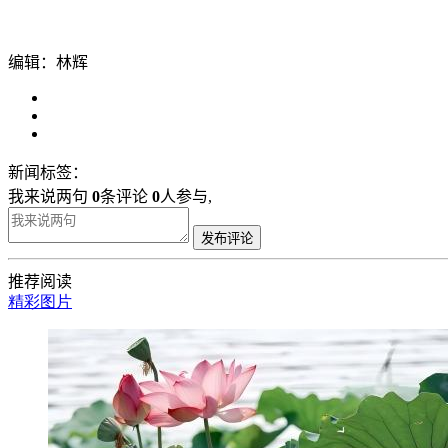
编辑：林辉
新闻标签：
我来说两句
0
条评论
0
人参与,
发布评论
推荐阅读