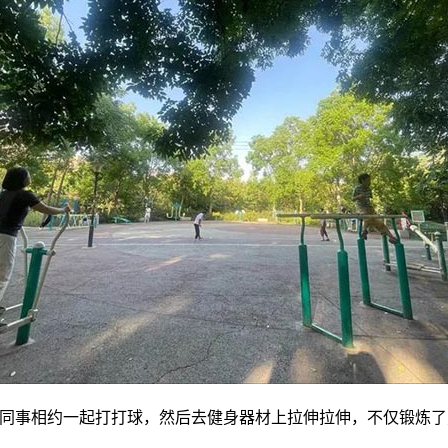
跟同事相约一起打打球，然后去健身器材上拉伸拉伸，不仅锻炼了