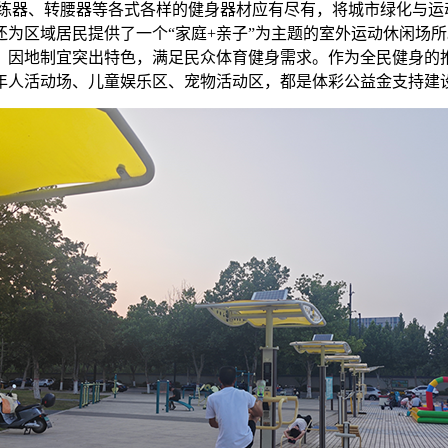
练器、转腰器等各式各样的健身器材应有尽有，将城市绿化与运
为区域居民提供了一个“家庭+亲子”为主题的室外运动休闲场所
，因地制宜突出特色，满足民众体育健身需求。作为全民健身的
年人活动场、儿童娱乐区、宠物活动区，都是体彩公益金支持建