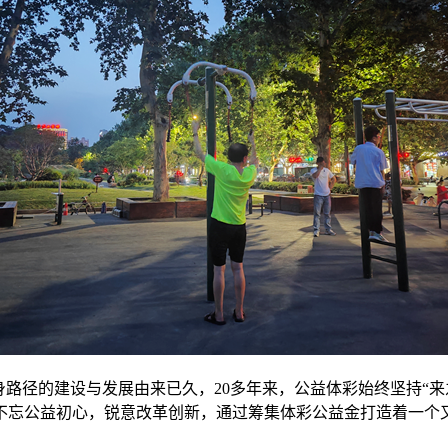
身路径的建设与发展由来已久，20多年来，公益体彩始终坚持“
不忘公益初心，锐意改革创新，通过筹集体彩公益金打造着一个