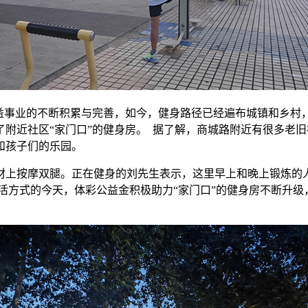
公益事业的不断积累与完善，如今，健身路径已经遍布城镇和乡村
附近社区“家门口”的健身房。 据了解，商城路附近有很多老
和孩子们的乐园。
材上按摩双腿。正在健身的刘先生表示，这里早上和晚上锻炼的
活方式的今天，体彩公益金积极助力“家门口”的健身房不断升