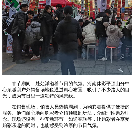
春节期间，处处洋溢着节日的气氛。河南体彩平顶山分中
心顶呱刮户外销售场地也通过精心布置，吸引了不少路人的目
光，成为节日里一道独特的风景线。
在销售现场，销售人员热情周到，为购彩者提供了便捷的
服务。他们耐心地向购彩者介绍顶呱刮玩法，介绍理性购彩理
念。现场还设有一些互动环节，如送春联等，让购彩者在享受
购彩乐趣的同时，也能感受到浓厚的节日气氛。