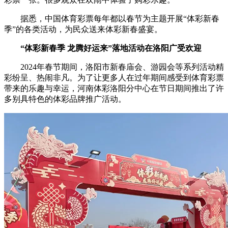
据悉，中国体育彩票每年都以春节为主题开展“体彩新春
季”的各类活动，为民众送来体彩新春盛宴。
“体彩新春季 龙腾好运来”落地活动在洛阳广受欢迎
2024年春节期间，洛阳市新春庙会、游园会等系列活动精
彩纷呈、热闹非凡。为了让更多人在过年期间感受到体育彩票
带来的乐趣与幸运，河南体彩洛阳分中心在节日期间推出了许
多别具特色的体彩品牌推广活动。