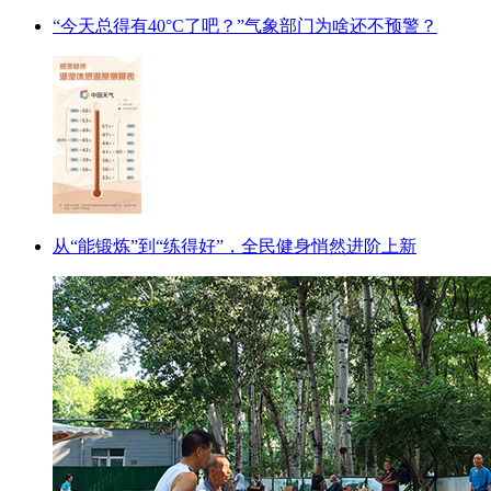
“今天总得有40°C了吧？”气象部门为啥还不预警？
从“能锻炼”到“练得好”，全民健身悄然进阶上新