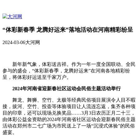
“体彩新春季 龙腾好运来”落地活动在河南精彩纷呈
2024-03-06
大河网
新年新气象，体彩送吉祥。作为一年一度全国联动、全民
参与的盛会，“体彩新春季，龙腾好运来”在河南各地精彩纷
呈，将体彩好运送至千家万户。
2024年河南省迎新春社区运动会民俗主题活动举行
舞龙、舞狮、空竹、太极等经典民俗项目展演令人目不暇
接，拔河、空竹、投壶等体验项目让人流连忘返，集齐各种项
目的印章，还可以现场兑换奖品……3月3日农历正月二十三，
由体彩公益金资助的2024年河南省社区运动会迎新春民俗主题
活动在郑州市二七广场为市民送上了一场“沉浸式体验”的民俗
盛宴。