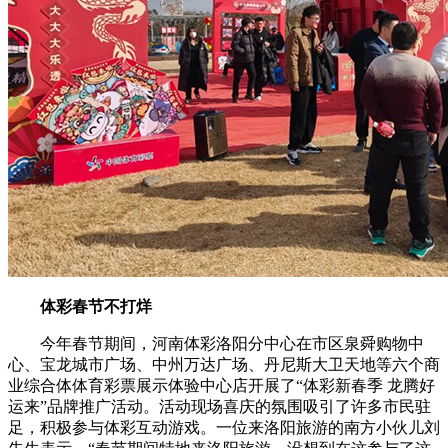
体彩春节不打烊
今年春节期间，河南体彩洛阳分中心在市区泉舜购物中
心、宝龙城市广场、中州万达广场、丹尼斯大卫天地等六个商
业综合体体育彩票展示体验中心店开展了“体彩新春季 龙腾好
运来”品牌推广活动。活动现场喜庆的氛围吸引了许多市民驻
足，积极参与体彩互动游戏。一位来洛阳旅游的南方小伙儿刘