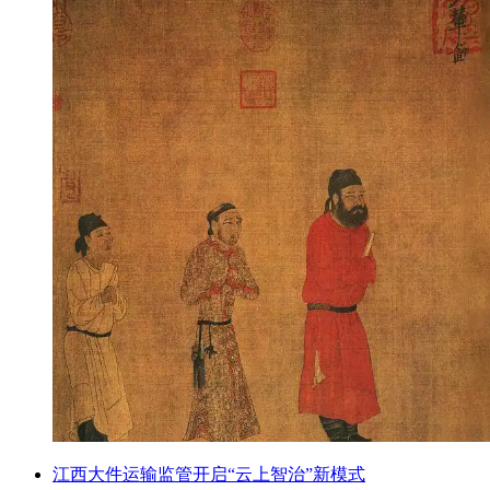
江西大件运输监管开启“云上智治”新模式