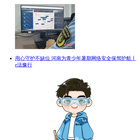
用心守护不缺位 河南为青少年暑期网络安全保驾护航丨
e法豫行