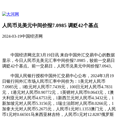
人民币兑美元中间价报7.0985 调贬42个基点
2024-03-19
中国经济网
中国经济网北京3月19日讯 来自中国外汇交易中心的数据
显示，今日人民币兑美元汇率中间价报7.0985，较前一交易日
调贬42个基点。前一交易日，人民币兑美元中间价报7.0943。
中国人民银行授权中国外汇交易中心公布，2024年3月19
日银行间外汇市场人民币汇率中间价为：1美元对人民币
7.0985元，1欧元对人民币7.7439元，100日元对人民币4.7831
元，1港元对人民币0.90772元，1英镑对人民币9.0643元，1澳
大利亚元对人民币4.6753元，1新西兰元对人民币4.3432元，1
新加坡元对人民币5.3156元，1瑞士法郎对人民币8.0266元，1
加拿大元对人民币5.2675元，人民币1元对1.1353澳门元，人民
币1元对0.66501马来西亚林吉特，人民币1元对12.8287俄罗斯