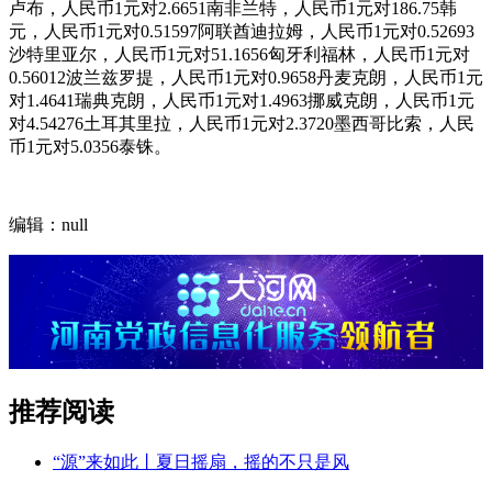
卢布，人民币1元对2.6651南非兰特，人民币1元对186.75韩
元，人民币1元对0.51597阿联酋迪拉姆，人民币1元对0.52693
沙特里亚尔，人民币1元对51.1656匈牙利福林，人民币1元对
0.56012波兰兹罗提，人民币1元对0.9658丹麦克朗，人民币1元
对1.4641瑞典克朗，人民币1元对1.4963挪威克朗，人民币1元
对4.54276土耳其里拉，人民币1元对2.3720墨西哥比索，人民
币1元对5.0356泰铢。
编辑：null
推荐阅读
“源”来如此丨夏日摇扇，摇的不只是风