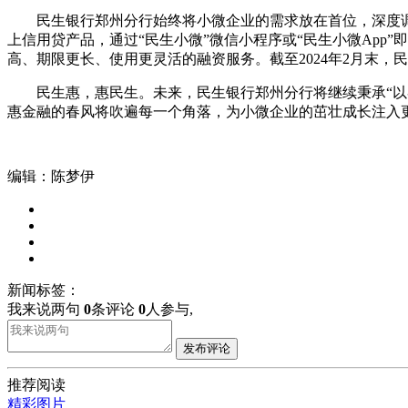
民生银行郑州分行始终将小微企业的需求放在首位，深度
上信用贷产品，通过“民生小微”微信小程序或“民生小微App
高、期限更长、使用更灵活的融资服务。截至2024年2月末，
民生惠，惠民生。未来，民生银行郑州分行将继续秉承“
惠金融的春风将吹遍每一个角落，为小微企业的茁壮成长注入
编辑：陈梦伊
新闻标签：
我来说两句
0
条评论
0
人参与,
发布评论
推荐阅读