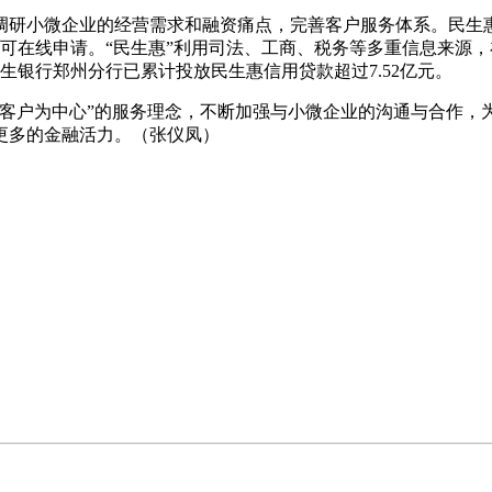
调研小微企业的经营需求和融资痛点，完善客户服务体系。民生
”即可在线申请。“民生惠”利用司法、工商、税务等多重信息来
民生银行郑州分行已累计投放民生惠信用贷款超过7.52亿元。
以客户为中心”的服务理念，不断加强与小微企业的沟通与合作，
更多的金融活力。（张仪凤）