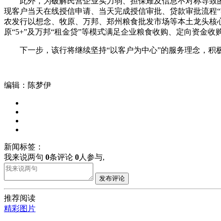
此外，为破解民营企业实力弱、担保难及信息不对称导致
现客户当天在线授信申请、当天完成授信审批、贷款审批流程“
农发行以想念、牧原、万邦、郑州粮食批发市场等本土龙头核心
原“5+”及万邦“租金贷”等模式满足企业粮食收购、定向资金
下一步，该行将继续坚持“以客户为中心”的服务理念，
编辑：陈梦伊
新闻标签：
我来说两句
0
条评论
0
人参与,
发布评论
推荐阅读