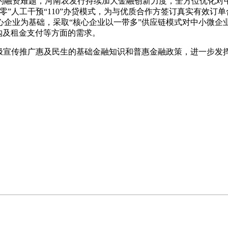
的融资难题，河南农发行持续加大金融创新力度，全方位优化对中
零”人工干预“110”办贷模式，为与优质合作方签订真实有效订
企业为基础，采取“核心企业以一带多”供应链模式对中小微企业
收购及租金支付等方面的需求。
积极宣传推广惠及民生的基础金融知识和普惠金融政策，进一步发