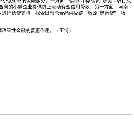
小微企业的金融服务。一方面，借助“小微智贷”系统，该行实
单合同的小微企业提供线上流动资金信用贷款。另一方面，河南
进行信贷支持，探索出想念食品供应链、牧原“定购贷”、牧
挥政策性金融的普惠作用。（王博）