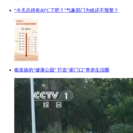
“今天总得有40°C了吧？”气象部门为啥还不预警？
银发族的“健康公园” 打造“家门口”养老生活圈