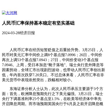
人民币汇率保持基本稳定有坚实基础
2024-03-28
经济日报
人民币汇率在经历短暂贬值之后重拾升势。3月25日，人
民币对美元汇率中间价上调8个基点报7.0996；26日，中间价
再次上调53个基点报7.0943；27日，中间价变动3个基点报
7.0946。上周，受日本加息“靴子落地”、瑞士央行意外降息等
因素扰动，全球汇市出现剧烈波动，也带动人民币汇率创出新
低，年内首次跌穿7.20关口。不过总体来看，人民币汇率在非
美元货币中表现依然突出，跌幅相对较小。
东海证券分析人士认为，此次人民币承压主要源于3个方
面：首先，欧洲降息预期先行之下美元偏强。3月21日，瑞士
央行下调基准利率25个基点至1.5%，在欧美等经济体中率先
开启降息周期。而市场预期英国央行于6月及之前开启降息概