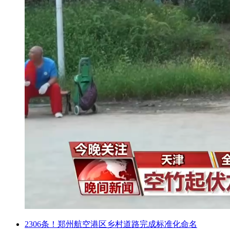
2306条！郑州航空港区乡村道路完成标准化命名