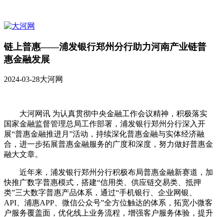
链上普惠——浦发银行郑州分行助力河南产业链普
惠金融发展
2024-03-28
大河网
大河网讯 为认真贯彻中央金融工作会议精神，积极落实
国家金融监督管理总局工作部署，浦发银行郑州分行深入开
展“普惠金融推进月”活动，持续深化普惠金融与实体经济融
合，进一步拓展普惠金融服务的广度和深度，努力做好普惠金
融大文章。
近年来，浦发银行郑州分行积极布局普惠金融新赛道，加
快推广数字普惠模式，搭建“信用类、供应链交易类、抵押
类”三大数字普惠产品体系，通过“手机银行、企业网银、
API、浦惠APP、微信公众号”全方位触达的体系，拓宽小微客
户服务覆盖面，优化线上业务流程，增强客户服务体验，提升