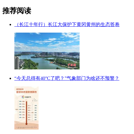
推荐阅读
（长江十年行）长江大保护下黄冈黄州的生态答卷
“今天总得有40°C了吧？”气象部门为啥还不预警？