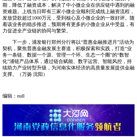
期，降低了融资成本，解决了中小微企业在供应链中遇到的融
资难题。上线当日即有三家小微企业顺利完成线上融资流程，
发放贷款超过1000万元，受到核心及小微企业的一致好评。随
着该业务的稳步推进，预期将有更多的小微企业从中受益，有
力促进全产业链的协同与繁荣。
下一步，浦发银行郑州分行将以“普惠金融推进月”活动为
契机，聚焦普惠金融发展主赛道，积极探索和实践，打造“业
务一条链、数据一个源、管理一个环、生态一个圈”的“数智
化”浦链产品体系，通过链合赋能、数字运营、智能风控，持
续助力产业转型升级，为河南实体经济的高质量发展提供金融
支撑。（万扬 沈阳）
编辑：null