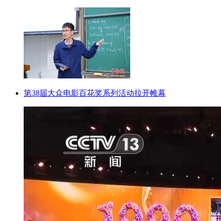
第38届大众电影百花奖系列活动拉开帷幕