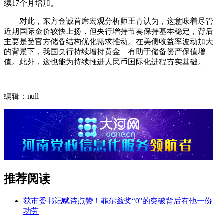
续17个月增加。
对此，东方金诚首席宏观分析师王青认为，这意味着尽管
近期国际金价较快上扬，但央行增持节奏保持基本稳定，背后
主要是受官方储备结构优化需求推动。在美债收益率波动加大
的背景下，我国央行持续增持黄金，有助于储备资产保值增
值。此外，这也能为持续推进人民币国际化进程夯实基础。
编辑：null
推荐阅读
获市委书记赋诗点赞！菲尔兹奖“0”的突破背后有他一份
功劳