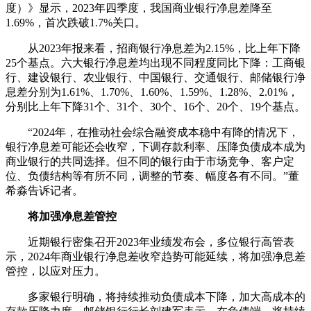
度）》显示，2023年四季度，我国商业银行净息差降至
1.69%，首次跌破1.7%关口。
从2023年报来看，招商银行净息差为2.15%，比上年下降
25个基点。六大银行净息差均出现不同程度同比下降：工商银
行、建设银行、农业银行、中国银行、交通银行、邮储银行净
息差分别为1.61%、1.70%、1.60%、1.59%、1.28%、2.01%，
分别比上年下降31个、31个、30个、16个、20个、19个基点。
“2024年，在推动社会综合融资成本稳中有降的情况下，
银行净息差可能还会收窄，下调存款利率、压降负债成本成为
商业银行的共同选择。但不同的银行由于市场竞争、客户定
位、负债结构等有所不同，调整的节奏、幅度各有不同。”董
希淼告诉记者。
将加强净息差管控
近期银行密集召开2023年业绩发布会，多位银行高管表
示，2024年商业银行净息差收窄趋势可能延续，将加强净息差
管控，以应对压力。
多家银行明确，将持续推动负债成本下降，加大高成本的