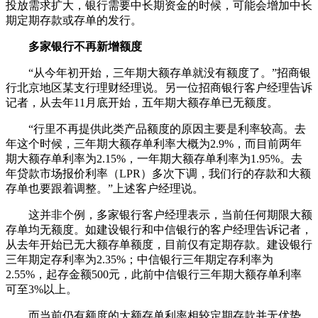
投放需求扩大，银行需要中长期资金的时候，可能会增加中长
期定期存款或存单的发行。
多家银行不再新增额度
“从今年初开始，三年期大额存单就没有额度了。”招商银
行北京地区某支行理财经理说。另一位招商银行客户经理告诉
记者，从去年11月底开始，五年期大额存单已无额度。
“行里不再提供此类产品额度的原因主要是利率较高。去
年这个时候，三年期大额存单利率大概为2.9%，而目前两年
期大额存单利率为2.15%，一年期大额存单利率为1.95%。去
年贷款市场报价利率（LPR）多次下调，我们行的存款和大额
存单也要跟着调整。”上述客户经理说。
这并非个例，多家银行客户经理表示，当前任何期限大额
存单均无额度。如建设银行和中信银行的客户经理告诉记者，
从去年开始已无大额存单额度，目前仅有定期存款。建设银行
三年期定存利率为2.35%；中信银行三年期定存利率为
2.55%，起存金额500元，此前中信银行三年期大额存单利率
可至3%以上。
而当前仍有额度的大额存单利率相较定期存款并无优势。