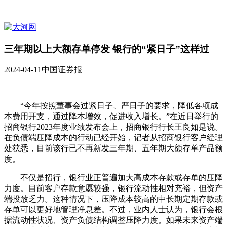
三年期以上大额存单停发 银行的“紧日子”这样过
2024-04-11
中国证券报
“今年按照董事会过紧日子、严日子的要求，降低各项成
本费用开支，通过降本增效，促进收入增长。”在近日举行的
招商银行2023年度业绩发布会上，招商银行行长王良如是说。
在负债端压降成本的行动已经开始，记者从招商银行客户经理
处获悉，目前该行已不再新发三年期、五年期大额存单产品额
度。
不仅是招行，银行业正普遍加大高成本存款或存单的压降
力度。目前客户存款意愿较强，银行流动性相对充裕，但资产
端投放乏力。这种情况下，压降成本较高的中长期定期存款或
存单可以更好地管理净息差。不过，业内人士认为，银行会根
据流动性状况、资产负债结构调整压降力度。如果未来资产端