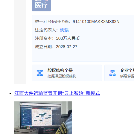
江西大件运输监管开启“云上智治”新模式