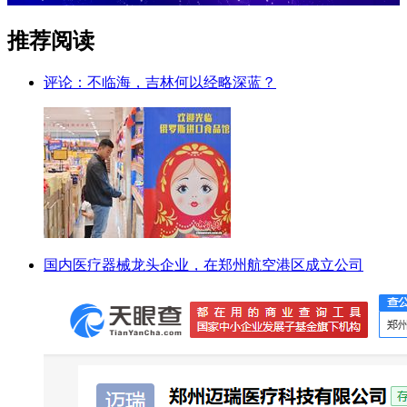
推荐阅读
评论：不临海，吉林何以经略深蓝？
国内医疗器械龙头企业，在郑州航空港区成立公司