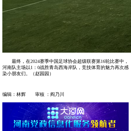
最终，在2024赛季中国足球协会超级联赛第16轮比赛中，
河南队主场以1：0战胜青岛西海岸队，竞技体育的魅力再次感
染小朋友们。（赵园园）
编辑：林辉 审核 ：阎乃川