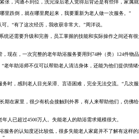
张，沟通不到位，洗完澡后老人觉得后背还是有些痒，家属就
里跌倒，就在哪里爬起来，我要重新为老人做一次服务。”
可。“有了这次经历，我收获非常大。”周洋说。
系统还需要升级和完善，员工掌握的技能和实际操作之间还有很
在，一次完整的老年助浴服务要用到74种（类）124件物品，
“老年助浴师不仅可以帮助老人清洁身体，还能为他们提供情绪
时，感到老人目光呆滞、言语困难，完全无法交流。“几次服
期在家里，很少有机会接触到外界，有人来帮助他们，仿佛给
人已超过4500万人。失能老人的助浴需求规模很大。
浴服务的认知度还比较低，很多失能老人家庭并不了解有这样的
”