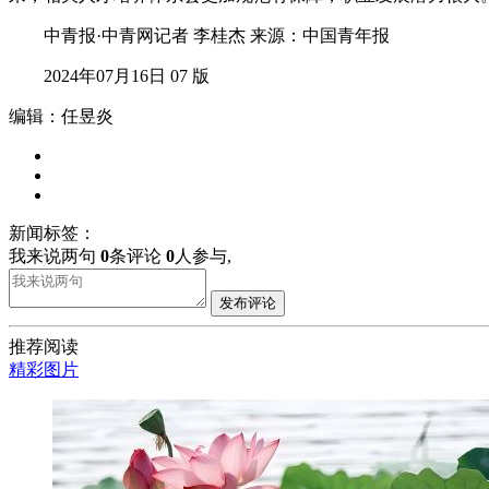
中青报·中青网记者 李桂杰 来源：中国青年报
2024年07月16日 07 版
编辑：任昱炎
新闻标签：
我来说两句
0
条评论
0
人参与,
发布评论
推荐阅读