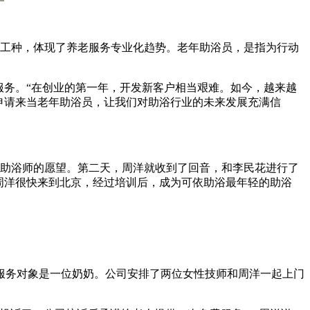
个工种，体现了养老服务专业化趋势。老年助浴员，是指为行动
服务。“在创业的第一年，开发新客户相当艰难。如今，越来越
后申请来当老年助浴员，让我们对助浴行业的未来发展充满信
为助浴师的愿望。第二天，周洋就收到了回音，和李民花进行了
周洋很快来到北京，经过培训后，成为可依助浴最年轻的助浴
务对象是一位奶奶。公司安排了两位女性技师和周洋一起上门