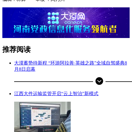
推荐阅读
大漠蓄势待新程 “环游阿拉善·英雄之路”全域自驾盛典8
月8日启幕
江西大件运输监管开启“云上智治”新模式