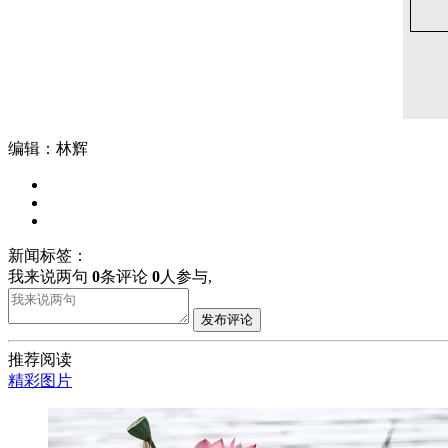
编辑：林辉
新闻标签：
我来说两句
0
条评论
0
人参与,
发布评论
推荐阅读