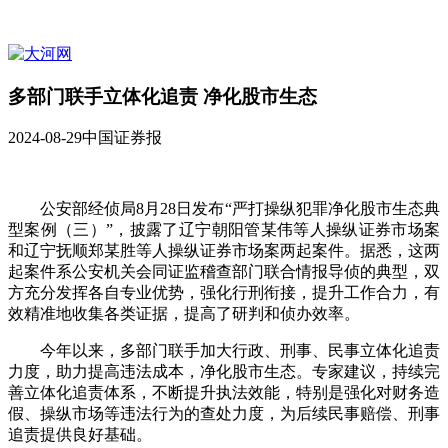
多部门联手立体化追责 净化股市生态
2024-08-29
中国证券报
公安部经侦局8月28日发布“严打操纵犯罪净化股市生态典
型案例（三）”，披露了辽宁朝阳管某伟等人操纵证券市场案
和辽宁抚顺郑某胜等人操纵证券市场案两起案件。据悉，这两
起案件系公安机关会同证监稽查部门联合情报导侦的典型，双
方充分发挥各自专业优势，强化行刑衔接，提升工作合力，有
效精准地收集各类证据，提高了研判和侦办效率。
今年以来，多部门联手加大行政、刑事、民事立体化追责
力度，助力提高违法成本，净化股市生态。专家建议，持续完
善立体化追责体系，不断提升执法效能，特别是强化对财务造
假、操纵市场等违法行为的查处力度，为后续民事赔偿、刑事
追责提供良好基础。