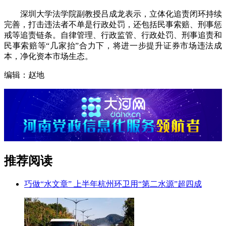
深圳大学法学院副教授吕成龙表示，立体化追责闭环持续
完善，打击违法者不单是行政处罚，还包括民事索赔、刑事惩
戒等追责链条。自律管理、行政监管、行政处罚、刑事追责和
民事索赔等“几家抬”合力下，将进一步提升证券市场违法成
本，净化资本市场生态。
编辑：赵地
推荐阅读
巧做“水文章” 上半年杭州环卫用“第二水源”超四成