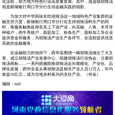
化流程，助力地方特色行业高质量发展。其中，逍遥镇胡辣汤
就是邮储银行周口市分行生动金融实践的缩影。
为加大对中华风味名吃胡辣汤这一地域特色产业集群的金
融支持力度，邮储银行周口市分行在支持胡辣汤料生产的同
时，将服务触角延伸至其上下游产业，向花椒、八角、木耳等
种植户，肉牛养殖户，面筋加工、粉条生产、面粉加工等企业
提供资金和服务，为胡辣汤产业生产各环节、全流程提供优质
高效的金融服务。
在金融助力的加持下，西华县围绕一碗胡辣汤做出了大文
章。成立胡辣汤产业发展中心、组建胡辣汤行业协会、注册胡
辣汤商标……一系列措施助推胡辣汤走向规模化、产业化、品
牌化发展，西华全县从事胡辣汤及相关产业人员12万人，年均
效益50亿元，成为当地乡村振兴的支柱产业。（何金）
编辑：null