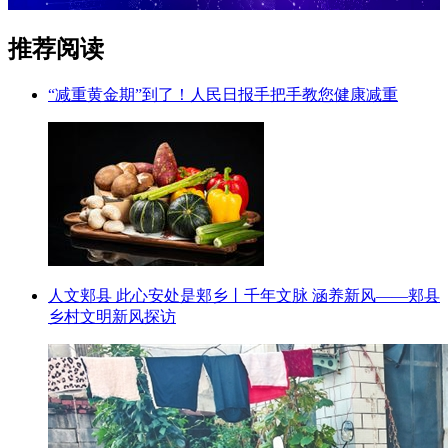
推荐阅读
“减重黄金期”到了！人民日报手把手教您健康减重
人文郏县 此心安处是郏乡丨千年文脉 涵养新风——郏县
乡村文明新风探访