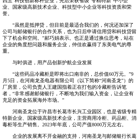
四五”科技创新标杆企业，先后荣获省级“专精特新”中小企
业、国家级高新技术企业、科技型中小企业等科技资质和荣
誉。
“虽然是抵押贷，但目前是最适合我们的，何况还加深了
公司与邮储银行的合作关系，也为日后申请信用贷和科技贷留
下了机会和空间。”郝巧娟表示。也正是通过换位思考，站在
企业的角度想问题和服务企业，仲佳欢赢得了东美电气的尊
重。
与时俱进，用产品创新护航企业发展
“这些药品冷藏柜是即将出口南非的，总价值60万元。”9
月5日，在河南龙圣电器有限公司（以下简称“河南圣龙”）的
厂房里，公司负责人王建国指着正在打包的冷藏柜告诉笔
者，“非常感谢邮储银行，不断地为我们输入资金，让企业有
充足的资金拓展海外市场。”
河南圣龙位于许昌市长葛市长兴工业园区，也是省级专精
特新企业、国家级高新技术企业，主营商用冷柜、药品柜、消
毒柜等生产销售。2023年年底，公司产值8000万元左右。
企业的发展离不开金融的支持，河南圣龙与邮储银行长葛