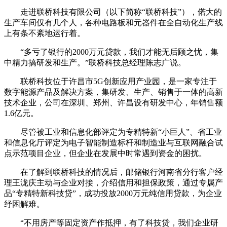
走进联桥科技有限公司（以下简称“联桥科技”），偌大的
生产车间仅有几个人，各种电路板和元器件在全自动化生产线
上有条不紊地运行着。
“多亏了银行的2000万元贷款，我们才能无后顾之忧，集
中精力搞研发和生产。”联桥科技总经理陈志广说。
联桥科技位于许昌市5G创新应用产业园，是一家专注于
数字能源产品及解决方案，集研发、生产、销售于一体的高新
技术企业，公司在深圳、郑州、许昌设有研发中心，年销售额
1.6亿元。
尽管被工业和信息化部评定为专精特新“小巨人”、省工业
和信息化厅评定为电子智能制造标杆和制造业与互联网融合试
点示范项目企业，但企业在发展中时常遇到资金的困扰。
在了解到联桥科技的情况后，邮储银行河南省分行客户经
理王泷庆主动与企业对接，介绍信用和担保政策，通过专属产
品“专精特新科技贷”，成功投放2000万元纯信用贷款，为企业
纾困解难。
“不用房产等固定资产作抵押，有了科技贷，我们企业研