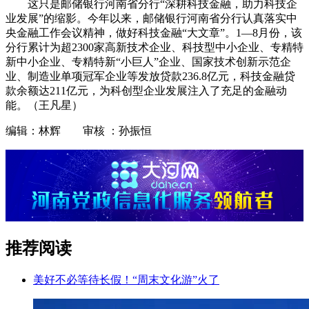
这只是邮储银行河南省分行“深耕科技金融，助力科技企
业发展”的缩影。今年以来，邮储银行河南省分行认真落实中
央金融工作会议精神，做好科技金融“大文章”。1—8月份，该
分行累计为超2300家高新技术企业、科技型中小企业、专精特
新中小企业、专精特新“小巨人”企业、国家技术创新示范企
业、制造业单项冠军企业等发放贷款236.8亿元，科技金融贷
款余额达211亿元，为科创型企业发展注入了充足的金融动
能。（王凡星）
编辑：林辉 审核 ：孙振恒
推荐阅读
美好不必等待长假！“周末文化游”火了