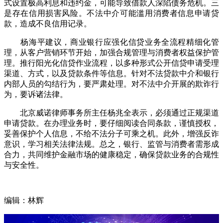
式设置极高利息和违约金，可能导致借款人深陷债务危机。三
是存在信用损害风险。不法中介可能滥用消费者信息申请贷
款，造成不良信用记录。
杨海平建议，商业银行应强化信贷业务全流程精细化管
理，从客户营销环节开始，加强合规管理与消费者权益保护管
理。推行阳光化信贷作业流程，以多种形式公开信贷申请受理
渠道、方式，以及贷款条件等信息。针对不法贷款中介和银行
内部人员的勾结行为，要严肃处理。对不法中介开展的欺诈行
为，要诉诸法律。
北京威诺律师事务所主任杨兆全表示，必须通过正规渠道
申请贷款。在办理业务时，要仔细阅读合同条款，谨慎授权，
妥善保护个人信息，不给不法分子可乘之机。此外，增强反诈
意识，学习相关法律法规。总之，银行、监管与消费者需形成
合力，共同维护金融市场的健康稳定，确保贷款业务的合规性
与安全性。
编辑：林辉