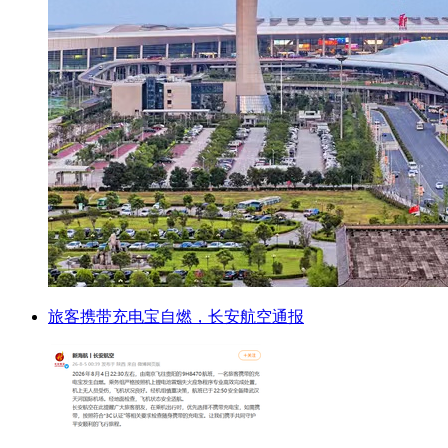
旅客携带充电宝自燃，长安航空通报