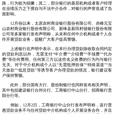
路，行为较为猖獗；其二，部分银行的基层机构或者客户经理
在业绩压力之下擅自与不法中介合作，对银行的声誉造成了负
面影响。
12月份以来，太原农村商业银行股份有限公司、赤峰元宝
山农村商业银行股份有限公司、新绛县新田村镇银行股份有限
公司等多家银行发布声明称，从未和任何中介机构或者个人合
作开展贷款业务，提醒广大客户提高警惕。
上述银行在声明中表示，在本行办理贷款除收取合同约定
的贷款利息以外，无需支付“中介费”“介绍费”“手续费”“代办
费”等任何费用。任何第三方以这些名义收费的行为均与银行
无关。对于中介机构或个人以“无需抵押担保”“特殊渠道”“当
天放款”“低息贷款”等诱导客户办理贷款的情况，银行建议客
户保持警惕。
此外，部分国有大行、股份制银行也同样发布相关声明，
其中包括建设银行台州分行、工商银行中山分行、招商银行贵
阳分行等。
例如，12月2日，工商银行中山分行发布声明称，该行普
惠贷款业务不与任何贷款中介机构或个人开展业务合作，并且