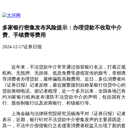
多家银行密集发布风险提示：办理贷款不收取中介
费、手续费等费用
2024-12-17
证券日报
近年来，不法贷款中介常常通过假冒银行名义，打着正规
机构、无抵押、无担保、低息免费等虚假宣传的旗号，变相诱
导消费者办理贷款，最终骗取高额费用。近日，多位消费者向
《证券日报》记者反映，最近频繁接到自称某银行信贷中心的
贷款推销电话。据记者梳理，近一个多月以来，全国各地已有
约30家银行机构发布谨防不法贷款中介的声明，包括国有大
行、股份制银行以及农商银行、村镇银行等。
上海金融与法律研究院研究员杨海平对《证券日报》记者
表示，近期，银行针对不法贷款中介密集发声的主要原因是：
其一，不法中介假借银行之名侵害消费者权益又出现了新的套