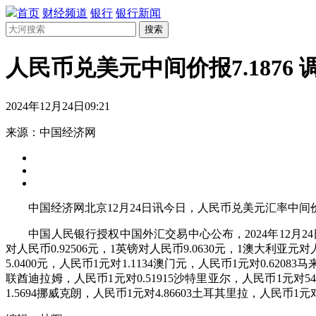
首页
财经频道
银行
银行新闻
搜索
人民币兑美元中间价报7.1876 
2024年12月24日09:21
来源：中国经济网
中国经济网北京12月24日讯今日，人民币兑美元汇率中间价报
中国人民银行授权中国外汇交易中心公布，2024年12月24日银行
对人民币0.92506元，1英镑对人民币9.0630元，1澳大利亚元对
5.0400元，人民币1元对1.1134澳门元，人民币1元对0.6208
联酋迪拉姆，人民币1元对0.51915沙特里亚尔，人民币1元对54.
1.5694挪威克朗，人民币1元对4.86603土耳其里拉，人民币1元对