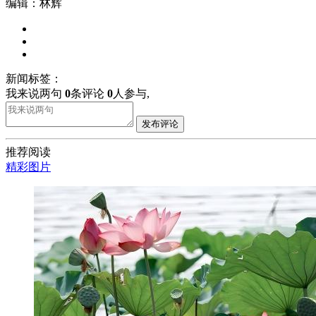
编辑：林辉
新闻标签：
我来说两句
0
条评论
0
人参与,
发布评论
推荐阅读