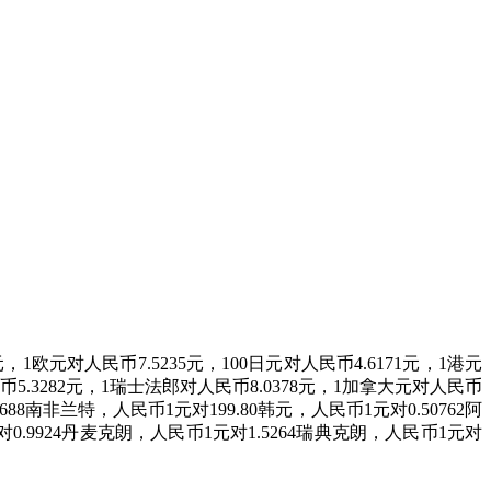
元对人民币7.5235元，100日元对人民币4.6171元，1港元
民币5.3282元，1瑞士法郎对人民币8.0378元，1加拿大元对人民币
688南非兰特，人民币1元对199.80韩元，人民币1元对0.50762阿
对0.9924丹麦克朗，人民币1元对1.5264瑞典克朗，人民币1元对