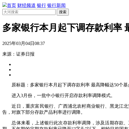
首页
财经频道
银行
银行新闻
搜索
多家银行本月起下调存款利率 
2025年03月04日08:37
来源：证券日报
原标题：多家银行本月起下调存款利率 最高降幅达50个基
进入3月份，一批中小银行开启存款利率调降模式。
近日，重庆富民银行、广西浦北农村商业银行、黑龙江北安
告，对旗下部分存款产品利率进行调降。
总体来看，上述银行此次存款利率调降，涉及活期存款、三
期、五年期的定期存款利率已降至“2字头”以下，相较目前国