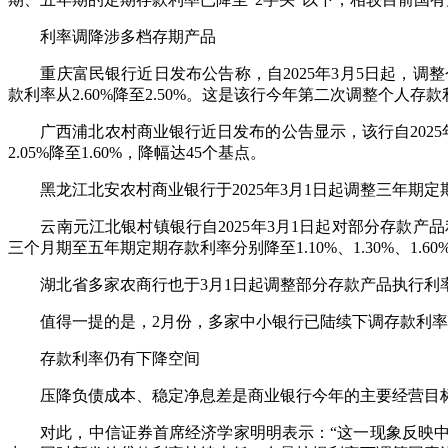
利率调降涉多档存期产品
重庆富民银行近日发布公告称，自2025年3月5日起，调整个
款利率从2.60%降至2.50%。这是该行今年第二次调整个人存
广西浦北农村商业银行近日发布的公告显示，该行自2025年
2.05%降至1.60%，降幅达45个基点。
黑龙江北安农村商业银行于2025年3月1日起调整三年期定期存款
云南元江北银村镇银行自2025年3月1日起对部分存款产品利
三个月期至五年期定期存款利率分别降至1.10%、1.30%、1.60
湖北省多家农商行也于3月1日起调整部分存款产品执行利率。
值得一提的是，2月份，多家中小银行已陆续下调存款利率。
存款利率仍有下降空间
压降负债成本、稳定净息差是商业银行今年的主要经营目标
对此，中信证券首席经济学家明明表示：“这一现象反映中