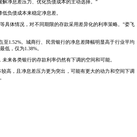
缓解净息差压力、优化负债成本的主动选择。”
降低负债成本来稳定净息差。
等具体情况，对不同期限的存款采用差异化的利率策略。”娄飞
至1.52%。城商行、民营银行的净息差降幅明显高于行业平均
低，仅为1.38%。
未来各类银行的存款利率仍然有下调的空间和可能。
本较高，且净息差压力更为突出，可能有更大的动力和空间下调
。