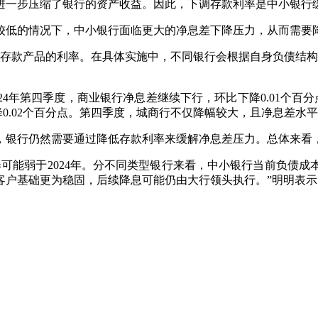
进一步压缩了银行的资产收益。因此，下调存款利率是中小银行
低的情况下，中小银行面临更大的净息差下降压力，从而需要
款产品的利率。在具体实施中，不同银行会根据自身负债结构
年第四季度，商业银行净息差继续下行，环比下降0.01个百分点
0.02个百分点。第四季度，城商行不仅降幅较大，且净息差水平最
银行仍然需要通过降低存款利率来缓解净息差压力。总体来看，
能弱于2024年。分不同类型银行来看，中小银行当前负债成
客户基础更为稳固，后续降息可能仍由大行领头执行。”明明表示