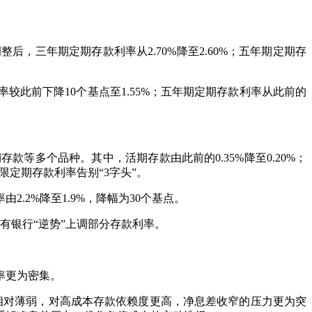
，三年期定期存款利率从2.70%降至2.60%；五年期定期存
此前下降10个基点至1.55%；五年期定期存款利率从此前的
等多个品种。其中，活期存款由此前的0.35%降至0.20%；
长期限定期存款利率告别“3字头”。
2%降至1.9%，降幅为30个基点。
银行“逆势”上调部分存款利率。
率更为密集。
对薄弱，对高成本存款依赖度更高，净息差收窄的压力更为突