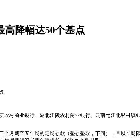
最高降幅达50个基点
点
农村商业银行、湖北江陵农村商业银行、云南元江北银村镇银
个月期至五年期的定期存款（整存整取，下同），且以长期限的
有大行同期限的定期存款利率，优势已不再明显。