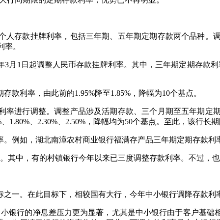
人存款挂牌利率，包括三年期、五年期定期存款两个品种。调整后
款利率。
3月1日起调整人民币存款挂牌利率。其中，三年期定期存款利率较
利率，由此前的1.95%降至1.85%，降幅为10个基点。
率进行调整。调整产品涉及活期存款、三个月期至五年期定期存款
%、1.80%、2.30%、2.50%，降幅均为50个基点。至此，该行
例如，湖北南漳农村商业银行福满存产品三年期定期存款利率由2.
其中，有的村镇银行今年以来已三度调整存款利率。不过，也有
之一。在此目标下，相较国有大行，今年中小银行调降存款利
小银行的净息差压力更为显著，尤其是中小银行由于客户基础相