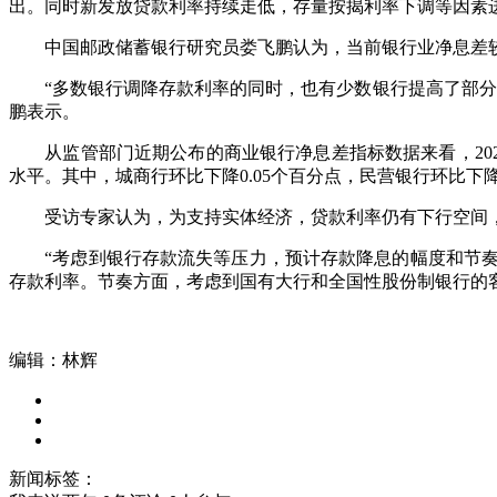
出。同时新发放贷款利率持续走低，存量按揭利率下调等因素
中国邮政储蓄银行研究员娄飞鹏认为，当前银行业净息差较
“多数银行调降存款利率的同时，也有少数银行提高了部分存
鹏表示。
从监管部门近期公布的商业银行净息差指标数据来看，2024
水平。其中，城商行环比下降0.05个百分点，民营银行环比下降
受访专家认为，为支持实体经济，贷款利率仍有下行空间，
“考虑到银行存款流失等压力，预计存款降息的幅度和节奏可
存款利率。节奏方面，考虑到国有大行和全国性股份制银行的
编辑：林辉
新闻标签：