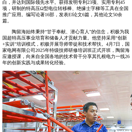
白，并达到国际领先水平。获得发明专利23项、实用专利45
项，研制的特高压Ω型电位转移棒、绝缘士字梯等工具在全国
推广应用。编写论著16部，发表EI论文6篇，其他论文50余
篇。
陶留海始终秉持“甘于奉献、潜心育人”的信念，积极为我
国超特高压事业培育和储备人才贡献力量。他坚持采用“创新
+实训”培训模式，积极开展导师带徒和技术帮扶。4月7日，国
家电网有限公司2025年特级技师研修培训班正式开班，陶留海
应邀授课，向来自全国各地的技术骨干分享其扎根电力一线26
年的创新实践与成果转化经验。