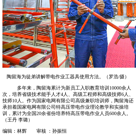
陶留海为徒弟讲解带电作业工器具使用方法。（罗浩/摄）
多年来，陶留海累计为新员工入职教育培训10000余人
次，培养省级技术能手人才4人、高级工程师和高级技师6人、
技师10人。作为国家电网有限公司高级兼职培训师，陶留海还
承担着国家电网有限公司特高压带电作业理论教学和实操培
训，累计为全国20余省份培养特高压带电作业人员600余人。
（王丹 李璐）
编辑：林辉 审核 ：孙振恒