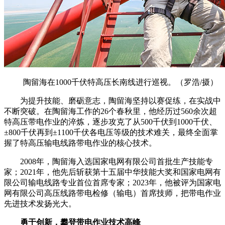
陶留海在1000千伏特高压长南线进行巡视。（罗浩/摄）
为提升技能、磨砺意志，陶留海坚持以赛促练，在实战中
不断突破。在陶留海工作的26个春秋里，他经历过560余次超
特高压带电作业的淬炼，逐步攻克了从500千伏到1000千伏、
±800千伏再到±1100千伏各电压等级的技术难关，最终全面掌
握了特高压输电线路带电作业的核心技术。
2008年，陶留海入选国家电网有限公司首批生产技能专
家；2021年，他先后斩获第十五届中华技能大奖和国家电网有
限公司输电线路专业首位首席专家；2023年，他被评为国家电
网有限公司高压线路带电检修（输电）首席技师，把带电作业
先进技术发扬光大。
勇于创新，攀登带电作业技术高峰