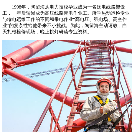
1998年，陶留海从电力技校毕业成为一名送电线路架设
工，一年后转岗成为高压线路带电作业工。所学热动运检专业
与输电运维工作的不同和带电作业“高电压、强电场、高空作
业”的复杂性给他带来不小挑战。为此，陶留海主动请教，白
天扎根检修现场，晚上挑灯研读专业资料。