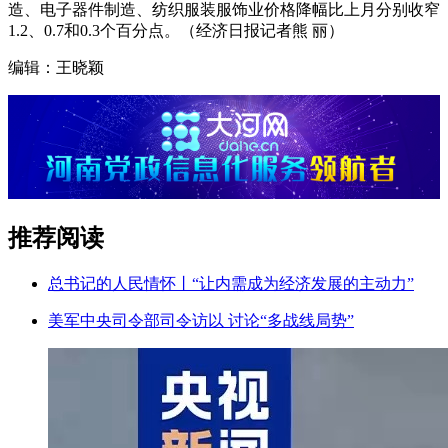
造、电子器件制造、纺织服装服饰业价格降幅比上月分别收窄
1.2、0.7和0.3个百分点。（经济日报记者熊 丽）
编辑：王晓颖
推荐阅读
总书记的人民情怀丨“让内需成为经济发展的主动力”
美军中央司令部司令访以 讨论“多战线局势”