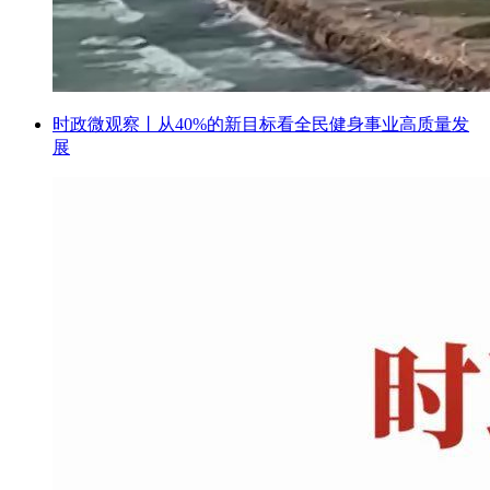
时政微观察丨从40%的新目标看全民健身事业高质量发
展