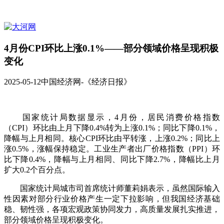
4月份CPI环比上涨0.1%——部分领域价格呈现积极
变化
2025-05-12
中国经济网-《经济日报》
国家统计局数据显示，4月份，居民消费价格指数
（CPI）环比由上月下降0.4%转为上涨0.1%；同比下降0.1%，
降幅与上月相同。核心CPI环比由平转涨，上涨0.2%；同比上
涨0.5%，涨幅保持稳定。工业生产者出厂价格指数（PPI）环
比下降0.4%，降幅与上月相同、同比下降2.7%，降幅比上月
扩大0.2个百分点。
国家统计局城市司首席统计师董莉娟表示，虽然国际输入
性因素对部分行业价格产生一定下拉影响，但我国经济基础
稳、韧性强，各项宏观政策协同发力，高质量发展扎实推进，
部分领域价格呈现积极变化。