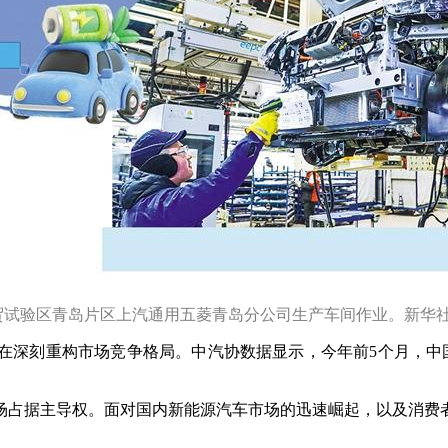
贸试验区青岛片区上汽通用五菱青岛分公司生产车间作业。新华社记
刻重构市场竞争格局。中汽协数据显示，今年前5个月，中国品
占据主导权。面对国内新能源汽车市场的迅速崛起，以及消费者