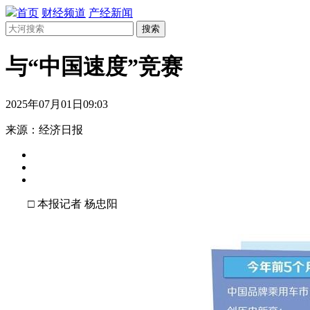
首页
财经频道
产经新闻
搜索
与“中国速度”竞赛
2025年07月01日09:03
来源：经济日报
□ 本报记者 杨忠阳