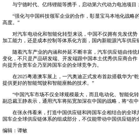
与宁德时代、亿纬锂能等携手，启动第六代动力电池项目；与华
“强化与中国科技领军企业的合作，彰显宝马本地化战略的持
高度。”
对汽车电动化和智能化转型来说，中国不仅拥有先发优势，
加工能力，还是成本控制等体系化方面，国内新能源汽车供应
随着汽车产业的内涵和外延不断丰富，汽车供应链由传统封
变化，不只是产品研发端、开发端跟中国本土优秀供应商合作
向提升合资车企乃至跨国车企的全球竞争力。
在2025粤港澳车展上，一汽奥迪正式发布首款搭载华为“乾崑智
提供更好的智能驾驶和智能座舱的技术。”
“中国汽车市场不仅全球规模最大，而且电动化、智能化转型
副总裁王静表示，通用汽车将拓宽加深在中国的战略，将“在中
在张永伟看来，打造中国供应链和跨国车企相结合的全球共
国车企全球供应链体系的组成部分，不仅能带动中国供应链的
编辑：谭敏