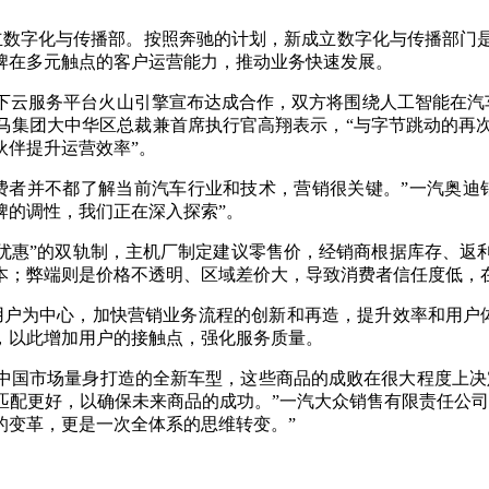
数字化与传播部。按照奔驰的计划，新成立数字化与传播部门
牌在多元触点的客户运营能力，推动业务快速发展。
服务平台火山引擎宣布达成合作，双方将围绕人工智能在汽车
马集团大中华区总裁兼首席执行官高翔表示，“与字节跳动的再次
伙伴提升运营效率”。
者并不都了解当前汽车行业和技术，营销很关键。”一汽奥迪销
牌的调性，我们正在深入探索”。
惠”的双轨制，主机厂制定建议零售价，经销商根据库存、返
本；弊端则是价格不透明、区域差价大，导致消费者信任度低，
为中心，加快营销业务流程的创新和再造，提升效率和用户体
，以此增加用户的接触点，强化服务质量。
为中国市场量身打造的全新车型，这些商品的成败在很大程度上决
匹配更好，以确保未来商品的成功。”一汽大众销售有限责任公司
的变革，更是一次全体系的思维转变。”