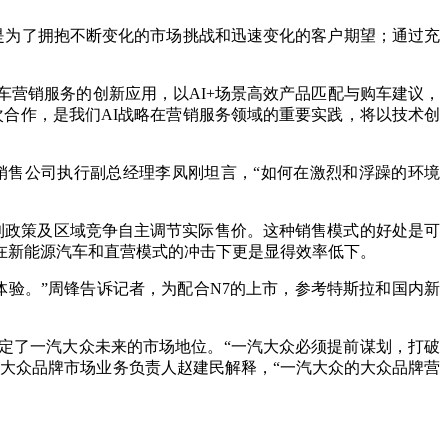
是为了拥抱不断变化的市场挑战和迅速变化的客户期望；通过充
营销服务的创新应用，以AI+场景高效产品匹配与购车建议，
合作，是我们AI战略在营销服务领域的重要实践，将以技术创
售公司执行副总经理李凤刚坦言，“如何在激烈和浮躁的环境
利政策及区域竞争自主调节实际售价。这种销售模式的好处是可
在新能源汽车和直营模式的冲击下更是显得效率低下。
验。”周锋告诉记者，为配合N7的上市，参考特斯拉和国内新
定了一汽大众未来的市场地位。“一汽大众必须提前谋划，打破
大众品牌市场业务负责人赵建民解释，“一汽大众的大众品牌营