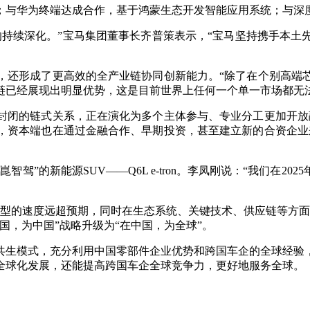
为终端达成合作，基于鸿蒙生态开发智能应用系统；与深度求索
续深化。”宝马集团董事长齐普策表示，“宝马坚持携手本土
还形成了更高效的全产业链协同创新能力。“除了在个别高端芯
链已经展现出明显优势，这是目前世界上任何一个单一市场都无
闭的链式关系，正在演化为多个主体参与、专业分工更加开放融
，资本端也在通过金融合作、早期投资，甚至建立新的合资企业
驾”的新能源SUV——Q6L e-tron。李凤刚说：“我们在2
的速度远超预期，同时在生态系统、关键技术、供应链等方面
国，为中国”战略升级为“在中国，为全球”。
生模式，充分利用中国零部件企业优势和跨国车企的全球经验，
全球化发展，还能提高跨国车企全球竞争力，更好地服务全球。