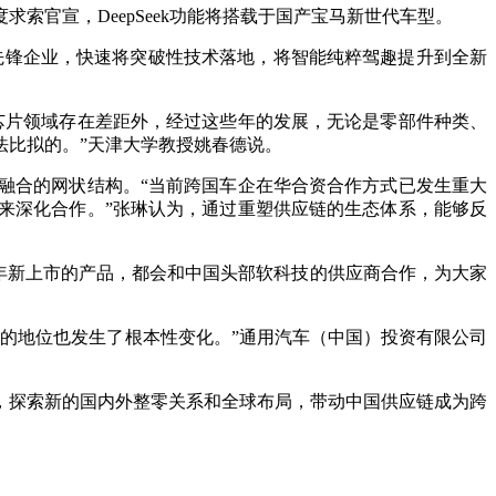
官宣，DeepSeek功能将搭载于国产宝马新世代车型。
先锋企业，快速将突破性技术落地，将智能纯粹驾趣提升到全新
片领域存在差距外，经过这些年的发展，无论是零部件种类、
法比拟的。”天津大学教授姚春德说。
合的网状结构。“当前跨国车企在华合资合作方式已发生重大
来深化合作。”张琳认为，通过重塑供应链的生态体系，能够反
025年新上市的产品，都会和中国头部软科技的供应商合作，为大家
的地位也发生了根本性变化。”通用汽车（中国）投资有限公司
探索新的国内外整零关系和全球布局，带动中国供应链成为跨