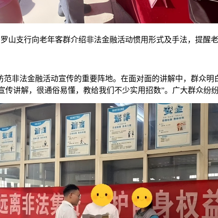
罗山支行向老年客群介绍非法金融活动惯用形式及手法，提醒老
防范非法金融活动宣传的重要阵地。在面对面的讲解中，群众明
的宣传讲解，很通俗易懂，教给我们不少实用招数”。广大群众纷