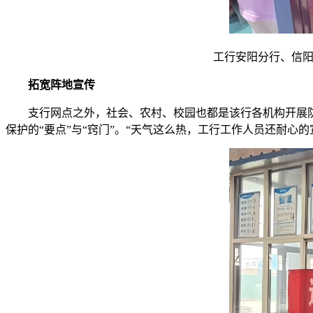
工行安阳分行、信阳
拓宽阵地宣传
支行网点之外，社会、农村、校园也都是该行各机构开展
保护的“要点”与“窍门”。“天气这么热，工行工作人员还耐心