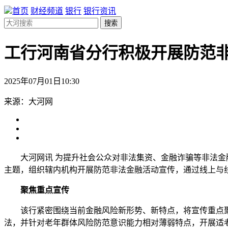
首页
财经频道
银行
银行资讯
搜索
工行河南省分行积极开展防范
2025年07月01日10:30
来源：大河网
大河网讯 为提升社会公众对非法集资、金融诈骗等非法金
主题，组织辖内机构开展防范非法金融活动宣传，通过线上与
聚焦重点宣传
该行紧密围绕当前金融风险新形势、新特点，将宣传重点
法，并针对老年群体风险防范意识能力相对薄弱特点，开展适