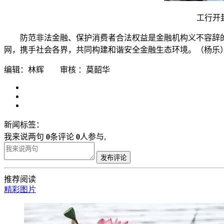
工行开
防范非法金融、保护消费者合法权益是金融机构义不容辞
网，携手社会各界，共同构建和谐安全金融生态环境。（杨乐
编辑：林辉 审核 ：莫韶华
新闻标签：
我来说两句
0
条评论
0
人参与,
发布评论
推荐阅读