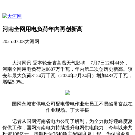
河南全网用电负荷年内再创新高
2025-07-08
大河网
大河网讯 受本轮全省高温天气影响，7月7日12时44分，
河南全网用电负荷达8607万千瓦，年内第二次创历史新高。较
去年最大负荷8124万千瓦（2024年7月24日）增加483万千瓦，
增幅5.9%。
国网永城市供电公司配电带电作业班员工不畏酷暑奋战在
作业现场。丁大睿摄
记者从国网河南省电力公司了解到，为全力做好迎峰度夏
保供工作，国网河南电力持续提升电网供电能力，今年以来共
投资108亿元，按期投运2640项主配网度夏工程，为保障今夏