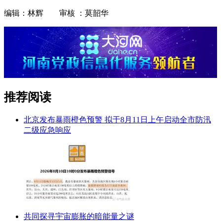
编辑：林辉 审核 ：莫韶华
推荐阅读
北京发布暴雨橙色预警 拟于8月11日上午启动全市防汛
二级应急响应
共同探寻宇宙膨胀的暗能量之谜