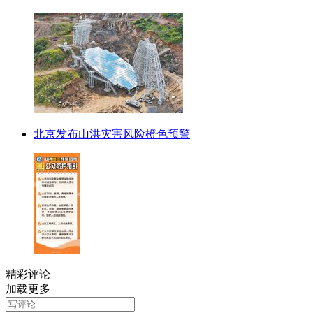
北京发布山洪灾害风险橙色预警
精彩评论
加载更多