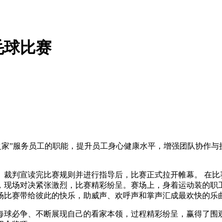
毛球比赛
家”服务员工的职能，提升员工身心健康水平，增强团队协作与拼
。裁判宣读完比赛规则并进行指导后，比赛正式拉开帷幕。 在比
，现场对决紧张激烈，比赛精彩纷呈。赛场上，身着运动装的职
场比赛带给彼此的快乐，助威声、欢呼声和掌声汇成最欢快的乐
每球必争、不断展现自己的看家本领，过程精彩纷呈，赢得了围