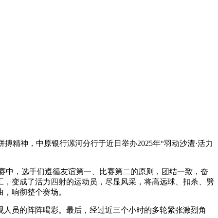
搏精神，中原银行漯河分行于近日举办2025年“羽动沙澧·活力
赛中，选手们遵循友谊第一、比赛第二的原则，团结一致，奋
工，变成了活力四射的运动员，尽显风采，将高远球、扣杀、劈
曲，响彻整个赛场。
观人员的阵阵喝彩。最后，经过近三个小时的多轮紧张激烈角