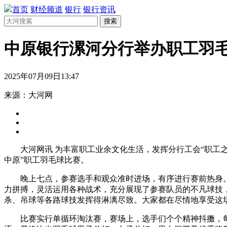
首页
财经频道
银行
银行资讯
搜索
中原银行漯河分行举办职工羽
2025年07月09日13:47
来源：大河网
大河网讯 为丰富职工业余文化生活，发挥分行工会“职工之
中原”职工羽毛球比赛。
晚上七点，参赛选手和观众准时进场，有序进行赛前热身
力拼搏，灵活运用各种战术，充分展现了参赛队员的不凡球技
杀、吊球等各路球技发挥得淋漓尽致。大家都在尽情地享受这
比赛实行单循环淘汰赛，赛场上，选手们个个精神抖擞，