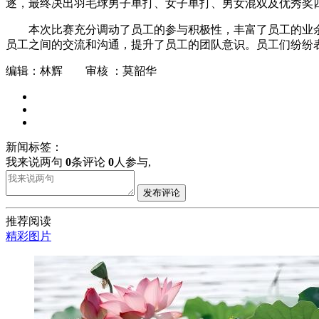
逐，最终决出羽毛球男子单打、女子单打、男女混双及优秀奖
本次比赛充分调动了员工的参与积极性，丰富了员工的业
员工之间的交流和沟通，提升了员工的团队意识。员工们纷纷
编辑：林辉 审核 ：莫韶华
新闻标签：
我来说两句
0
条评论
0
人参与,
发布评论
推荐阅读