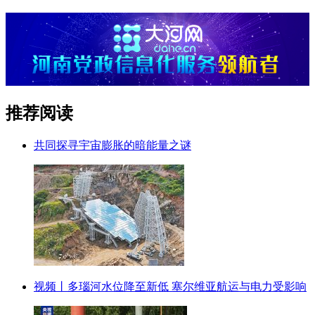
推荐阅读
共同探寻宇宙膨胀的暗能量之谜
视频丨多瑙河水位降至新低 塞尔维亚航运与电力受影响