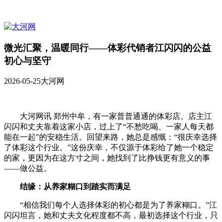
微光汇聚，温暖同行——体彩代销者江闪闪的公益
初心与坚守
2026-05-25
大河网
大河网讯 郑州中牟，有一家普普通通的体彩店。店主江
闪闪和丈夫靠着这家小店，过上了“不愁吃喝、一家人每天都
能在一起”的安稳生活。回望来路，她总是感慨：“很庆幸选择
了体彩这个行业。”这份庆幸，不仅源于体彩给了她一个稳定
的家，更因为在这方寸之间，她找到了比挣钱更有意义的事
——做公益。
结缘：从养家糊口到踏实而满足
“相信我们每个人选择体彩的初心都是为了养家糊口。”江
闪闪坦言，她和丈夫文化程度都不高，最初选择这个行业，只