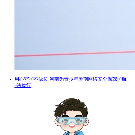
用心守护不缺位 河南为青少年暑期网络安全保驾护航丨
e法豫行