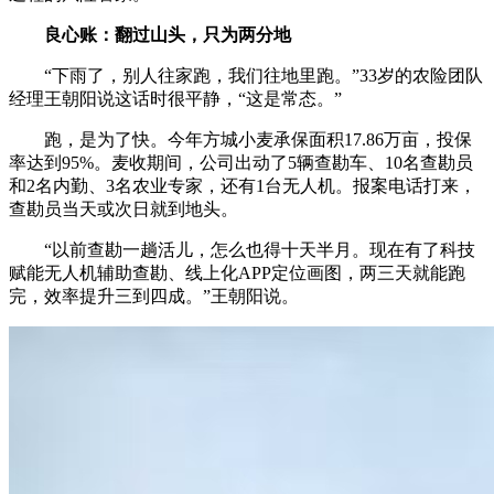
良心账：翻过山头，只为两分地
“下雨了，别人往家跑，我们往地里跑。”33岁的农险团队
经理王朝阳说这话时很平静，“这是常态。”
跑，是为了快。今年方城小麦承保面积17.86万亩，投保
率达到95%。麦收期间，公司出动了5辆查勘车、10名查勘员
和2名内勤、3名农业专家，还有1台无人机。报案电话打来，
查勘员当天或次日就到地头。
“以前查勘一趟活儿，怎么也得十天半月。现在有了科技
赋能无人机辅助查勘、线上化APP定位画图，两三天就能跑
完，效率提升三到四成。”王朝阳说。