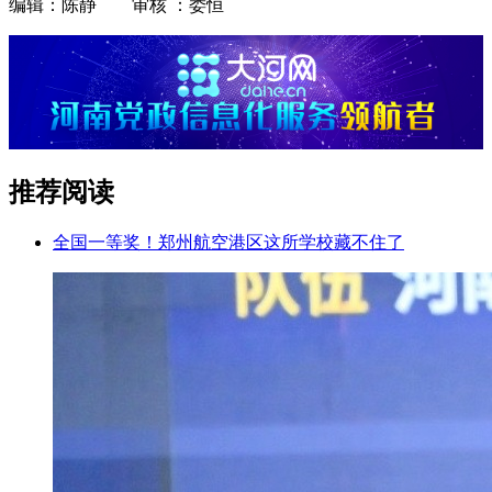
编辑：陈静 审核 ：娄恒
推荐阅读
全国一等奖！郑州航空港区这所学校藏不住了