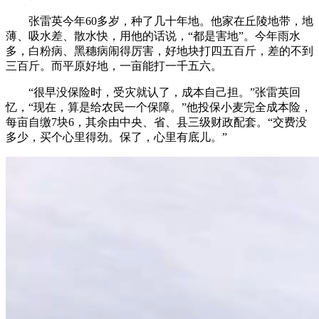
张雷英今年60多岁，种了几十年地。他家在丘陵地带，地
薄、吸水差、散水快，用他的话说，“都是害地”。今年雨水
多，白粉病、黑穗病闹得厉害，好地块打四五百斤，差的不到
三百斤。而平原好地，一亩能打一千五六。
“很早没保险时，受灾就认了，成本自己担。”张雷英回
忆，“现在，算是给农民一个保障。”他投保小麦完全成本险，
每亩自缴7块6，其余由中央、省、县三级财政配套。“交费没
多少，买个心里得劲。保了，心里有底儿。”