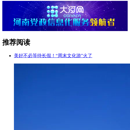
推荐阅读
美好不必等待长假！“周末文化游”火了