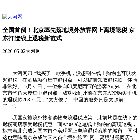
全国首例！北京率先落地境外旅客网上离境退税 京
东打造线上退税新范式
2026-06-02
大河网
大河网讯 “我买了一款手机，没想到在线上购物也可以发
起退税，在酒店就有集中退付点，可以提前领取退税款，体验
非常好。”5月31日，一位来自印度尼西亚的游客Angela，在北
京市华侨大厦集中退付点，成功收到此前在京东APP购买手机
的退税款208.71元，“太方便了！中国的服务真是太超前
了！”。
我国实施境外旅客购物离境退税政策，此前均是在线下的
退税商店享受退税优惠，而Angela这笔线上购物的离境退税，
标志着北京成为国内首个实现网上离境退税落地的城市，同时
这也意味着京东成为国内首个境外旅客“网上离境退税商店”。