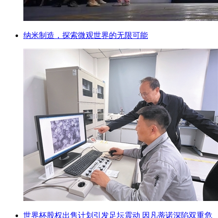
纳米制造，探索微观世界的无限可能
世界杯股权出售计划引发足坛震动 因凡蒂诺深陷双重危