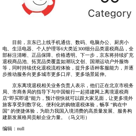
目前，京东已上线手机通信、数码、电脑办公、厨房小
电、生活电器、个人护理等6大类近300细分品类退税商品，全
部标注清晰、正品保障、价格透明。下一步，京东将持续扩充
退税商品池、拓宽品类覆盖如潮玩文创、国潮运动户外服饰
等，同时持续优化退税流程体验，提升多语种客服能力，并逐
步推动服务向更多城市更多口岸、更多场景延伸。
京东离境退税相关业务负责人表示，他们正在北京市税务
局、市商务局的指导下与中国银行一起搭建网上离境退税商
店“即买即退”能力，预计很快就可以跟大家见面，让更多境外
旅客享受到数字化、便利化的购物退税体验，畅享 “购在中
国” 的便捷体验，为助力我国入境消费的高质量发展、服务构
建新发展格局贡献企业力量。（马义珩）
编辑：null