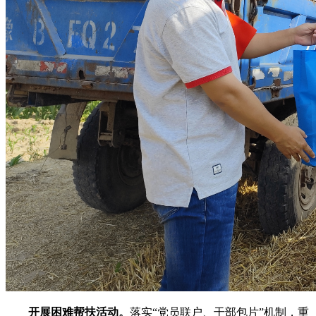
开展困难帮扶活动。
落实“党员联户、干部包片”机制，重