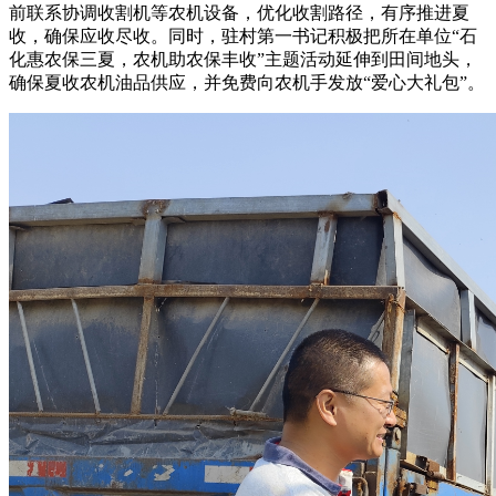
前联系协调收割机等农机设备，优化收割路径，有序推进夏
收，确保应收尽收。同时，驻村第一书记积极把所在单位“石
化惠农保三夏，农机助农保丰收”主题活动延伸到田间地头，
确保夏收农机油品供应，并免费向农机手发放“爱心大礼包”。