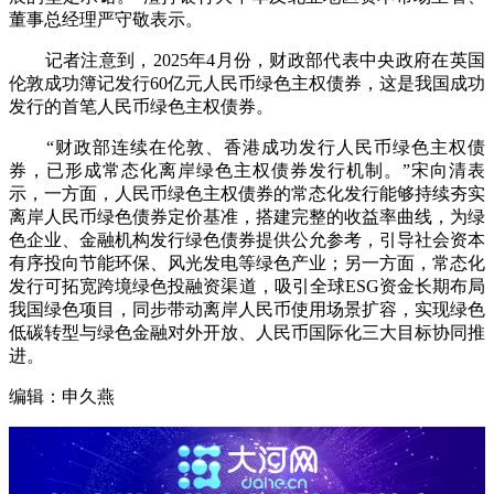
董事总经理严守敬表示。
记者注意到，2025年4月份，财政部代表中央政府在英国
伦敦成功簿记发行60亿元人民币绿色主权债券，这是我国成功
发行的首笔人民币绿色主权债券。
“财政部连续在伦敦、香港成功发行人民币绿色主权债
券，已形成常态化离岸绿色主权债券发行机制。”宋向清表
示，一方面，人民币绿色主权债券的常态化发行能够持续夯实
离岸人民币绿色债券定价基准，搭建完整的收益率曲线，为绿
色企业、金融机构发行绿色债券提供公允参考，引导社会资本
有序投向节能环保、风光发电等绿色产业；另一方面，常态化
发行可拓宽跨境绿色投融资渠道，吸引全球ESG资金长期布局
我国绿色项目，同步带动离岸人民币使用场景扩容，实现绿色
低碳转型与绿色金融对外开放、人民币国际化三大目标协同推
进。
编辑：申久燕