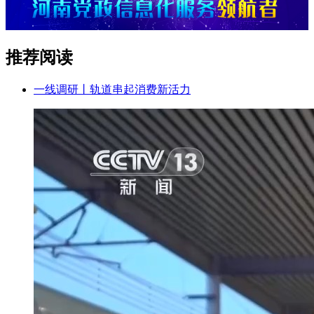
推荐阅读
一线调研丨轨道串起消费新活力