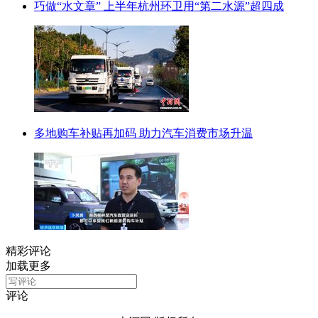
巧做“水文章” 上半年杭州环卫用“第二水源”超四成
多地购车补贴再加码 助力汽车消费市场升温
精彩评论
加载更多
评论