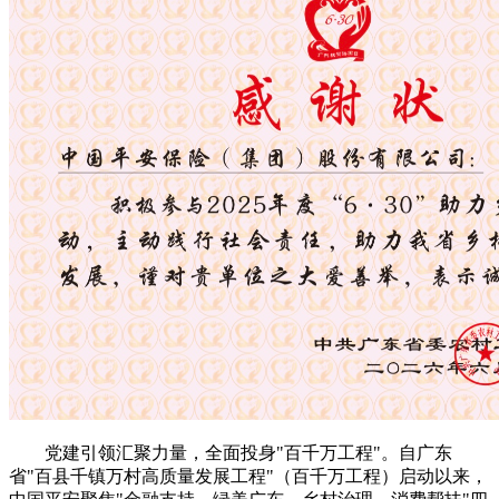
党建引领汇聚力量，全面投身"百千万工程"。自广东
省"百县千镇万村高质量发展工程"（百千万工程）启动以来，