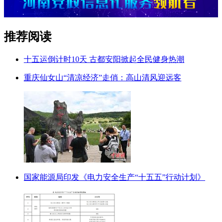
推荐阅读
十五运倒计时10天 古都安阳掀起全民健身热潮
重庆仙女山“清凉经济”走俏：高山清风迎远客
国家能源局印发《电力安全生产“十五五”行动计划》