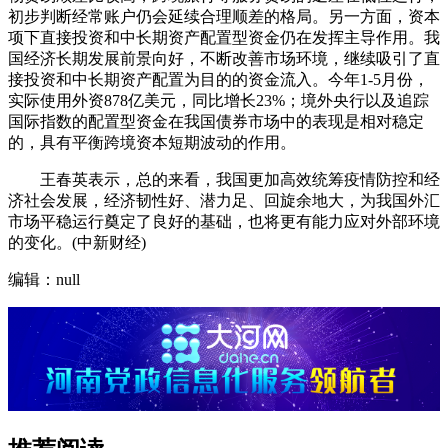
初步判断经常账户仍会延续合理顺差的格局。另一方面，资本
项下直接投资和中长期资产配置型资金仍在发挥主导作用。我
国经济长期发展前景向好，不断改善市场环境，继续吸引了直
接投资和中长期资产配置为目的的资金流入。今年1-5月份，
实际使用外资878亿美元，同比增长23%；境外央行以及追踪
国际指数的配置型资金在我国债券市场中的表现是相对稳定
的，具有平衡跨境资本短期波动的作用。
王春英表示，总的来看，我国更加高效统筹疫情防控和经
济社会发展，经济韧性好、潜力足、回旋余地大，为我国外汇
市场平稳运行奠定了良好的基础，也将更有能力应对外部环境
的变化。(中新财经)
编辑：null