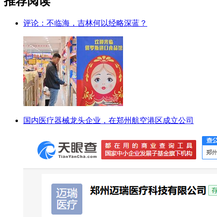
推荐阅读
评论：不临海，吉林何以经略深蓝？
国内医疗器械龙头企业，在郑州航空港区成立公司