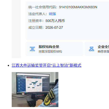
江西大件运输监管开启“云上智治”新模式