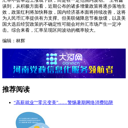
汇率不会单边上涨或下跌，而是在一定范围内波动。”王有鑫
谈到，从积极方面看，近期公布的诸多增量政策将逐步落地生
效，政策红利将加快释放，国内经济基本面将持续改善，这将
为人民币汇率提供有力支撑。但美联储降息节奏放缓，以及美
国大选后经贸政策的不确定性可能会对外汇市场产生一定冲
击。综合来看，汇率呈现区间波动的概率较大。
编辑：林辉
推荐阅读
“高薪就业”“零元变美”……警惕暑期网络消费陷阱