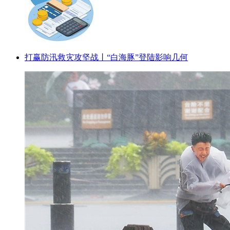
打赢防汛救灾攻坚战丨“白海豚”登陆影响几何