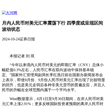
月内人民币对美元汇率震荡下行 四季度或呈现区间
波动状态
2024-10-24
证券日报
本报记者 刘 琪
“今年以来境内人民币对美元的即期汇率（CNY）总体小
幅贬值0.3%左右，人民币汇率在双向波动中保持基本稳
定。”国家外汇管理局副局长李红燕日前在国新办新闻发布会
上表示，即使8月份、9月份人民币对美元汇率出现了比较明显
的回升，也是美元走弱后各种非美元货币的普遍反应，并且人
民币的升幅在全球范围内属于一个平均水平。
Wind数据显示，8月1日至9月30日期间，在岸人民币对美
元汇率上涨2.91%；更多反映国际投资者预期的离岸人民币对