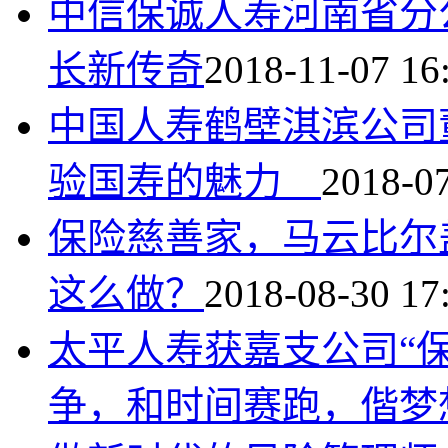
中信保诚人寿河南省分
长新传奇
2018-11-07 16
中国人寿鹤壁淇滨公司
验国寿的魅力
2018-07
保险慈善家，马云比尔
这么做？
2018-08-30 17
太平人寿获嘉支公司“
争，和时间赛跑，偕梦