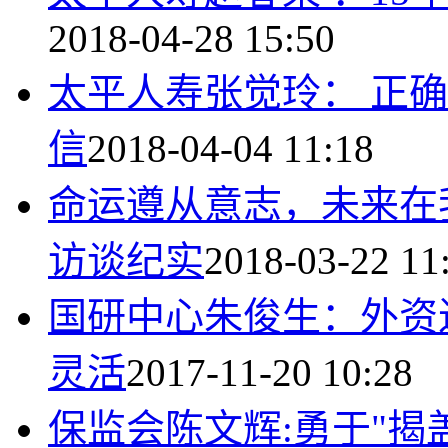
2018-04-28 15:50
太平人寿张觉玲： 正
信
2018-04-04 11:18
命运遵从意志，未来在
访谈纪实
2018-03-22 11
国研中心朱俊生：外资
灵活
2017-11-20 10:28
保监会陈文辉:勇于"揭盖