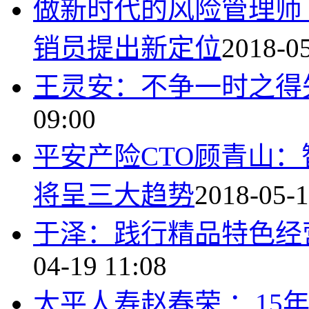
做新时代的风险管理师
销员提出新定位
2018-05
王灵安：不争一时之得
09:00
平安产险CTO顾青山
将呈三大趋势
2018-05-1
于泽：践行精品特色经
04-19 11:08
太平人寿赵春荣 ：15