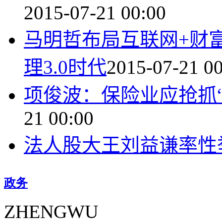
2015-07-21 00:00
马明哲布局互联网+财
理3.0时代
2015-07-21 0
项俊波：保险业应抢抓“
21 00:00
法人股大王刘益谦率性