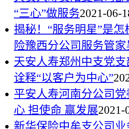
“三心”做服务
2021-06-1
揭秘！“服务明星”是
险豫西分公司服务管家
天安人寿郑州中支党支
诠释“以客户为中心”
202
平安人寿河南分公司党
心 担使命 赢发展
2021-
新华保险中牟支公司业