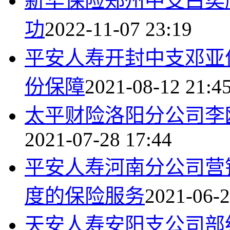
新华保险郑州中支白奕
功
2022-11-07 23:19
平安人寿开封中支邓亚俊
份保障
2021-08-12 21:4
太平财险洛阳分公司李
2021-07-28 17:44
平安人寿河南分公司营
度的保险服务
2021-06-2
天安人寿安阳支公司部