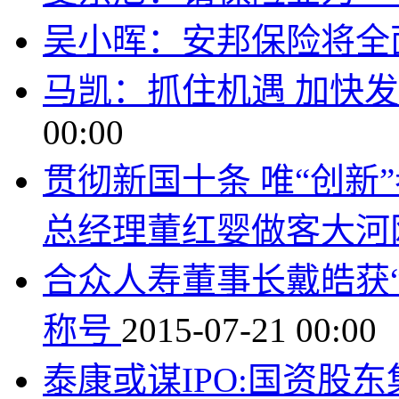
吴小晖：安邦保险将全
马凯：抓住机遇 加快
00:00
贯彻新国十条 唯“创新
总经理董红婴做客大河
合众人寿董事长戴皓获
称号
2015-07-21 00:00
泰康或谋IPO:国资股