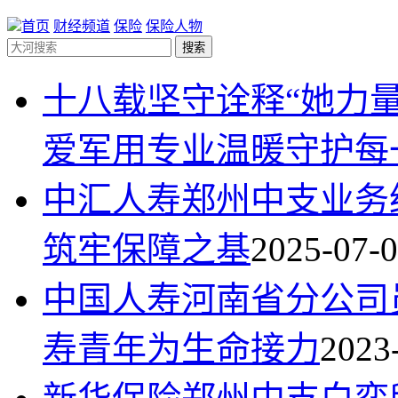
首页
财经频道
保险
保险人物
搜索
十八载坚守诠释“她力量
爱军用专业温暖守护每
中汇人寿郑州中支业务
筑牢保障之基
2025-07-0
中国人寿河南省分公司
寿青年为生命接力
2023