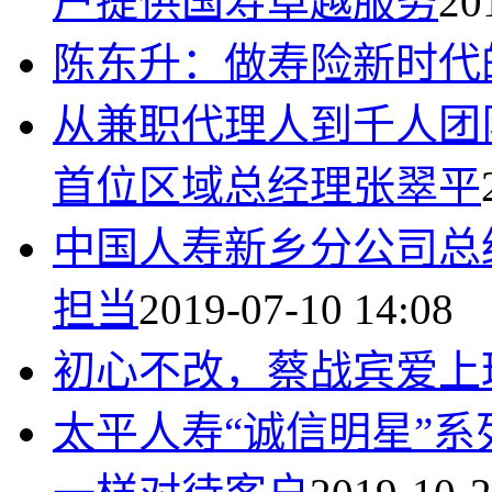
户提供国寿卓越服务
20
陈东升：做寿险新时代
从兼职代理人到千人团
首位区域总经理张翠平
中国人寿新乡分公司总
担当
2019-07-10 14:08
初心不改，蔡战宾爱上
太平人寿“诚信明星”