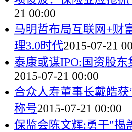
21 00:00
马明哲布局互联网+财
理3.0时代
2015-07-21 0
泰康或谋IPO:国资股
2015-07-21 00:00
合众人寿董事长戴皓获
称号
2015-07-21 00:00
保监会陈文辉:勇于"揭盖