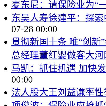
麦东尼：请保险业为“
东吴人寿徐建平：探索
07-28 00:00
贯彻新国十条 唯“创新
总经理董红婴做客大河
马凯：抓住机遇 加快
00:00
法人股大王刘益谦率性
项俊波：保险业应抢抓“