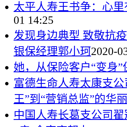
太平人寿王书争：心里
01 14:25
发现身边典型 致敬抗
银保经理郭小珂
2020-03
她，从保险客户“变身”
富德生命人寿太康支公
王”到“营销总监”的华
中国人寿长葛支公司翟